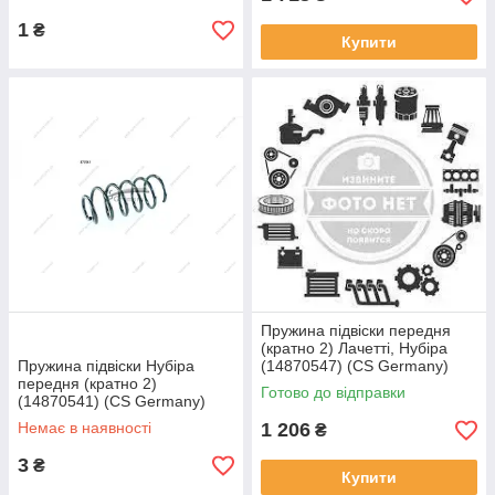
1
₴
Купити
Пружина підвіски передня
(кратно 2) Лачетті, Нубіра
Пружина підвіски Нубіра
(14870547) (CS Germany)
передня (кратно 2)
Готово до відправки
(14870541) (CS Germany)
Немає в наявності
1 206
₴
3
₴
Купити