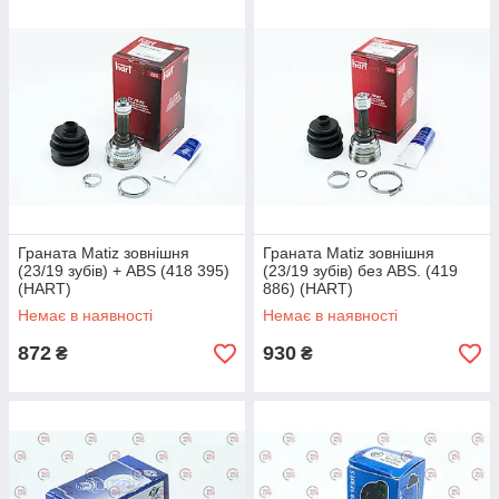
Граната Matiz зовнішня
Граната Matiz зовнішня
(23/19 зубів) + ABS (418 395)
(23/19 зубів) без ABS. (419
(HART)
886) (HART)
Немає в наявності
Немає в наявності
872
930
₴
₴