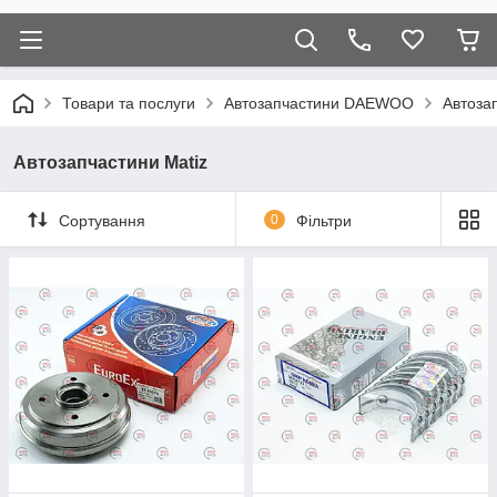
Товари та послуги
Автозапчастини DAEWOO
Автоза
Автозапчастини Matiz
Сортування
0
Фільтри