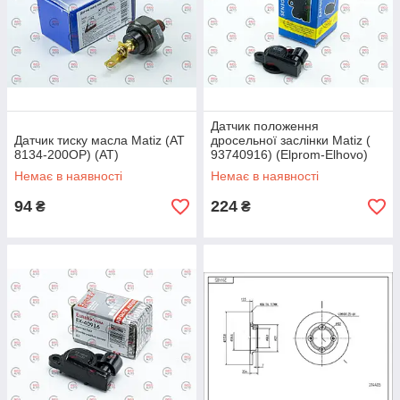
Датчик положення
Датчик тиску масла Matiz (AT
дросельної заслінки Matiz (
8134-200OP) (AT)
93740916) (Elprom-Elhovo)
Немає в наявності
Немає в наявності
94
224
₴
₴