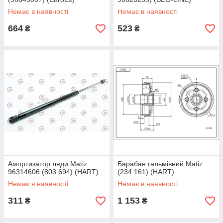
Немає в наявності
Немає в наявності
664
523
₴
₴
Амортизатор ляди Matiz
Барабан гальмівний Matiz
96314606 (803 694) (HART)
(234 161) (HART)
Немає в наявності
Немає в наявності
311
1 153
₴
₴