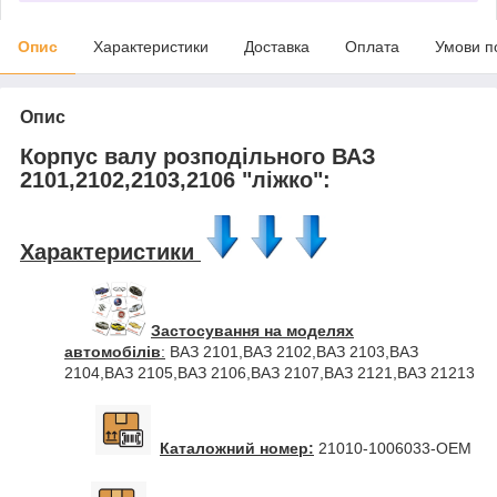
Опис
Характеристики
Доставка
Оплата
Умови п
Опис
Корпус валу розподільного ВАЗ
2101,2102,2103,2106 "ліжко":
Характеристики
Застосування на моделях
автомобілів
:
ВАЗ 2101,ВАЗ 2102,ВАЗ 2103,ВАЗ
2104,ВАЗ 2105,ВАЗ 2106,ВАЗ 2107,ВАЗ 2121,ВАЗ 21213
Каталожний номер:
21010-1006033-OEM