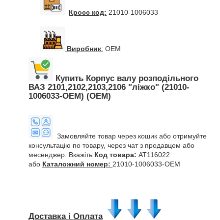
Кросс код:
21010-1006033
Виробник
:
OEM
Купить Корпус валу розподільного
ВАЗ 2101,2102,2103,2106 "ліжко" (21010-
1006033-OEM) (OEM)
Замовляйте товар через кошик або отримуйте
консультацію по товару, через чат з продавцем або
месенджер. Вкажіть
Код товара:
AT116022
або
Каталожний номер:
21010-1006033-OEM
Доставка і Оплата