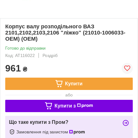
Корпус валу розподільного ВАЗ
2101,2102,2103,2106 "ліжко" (21010-1006033-
OEM) (OEM)
Готово до відправки
Код: AT116022
Роздріб
961
₴
Купити
або
Купити з
Що таке купити з Пром?
Замовлення під захистом