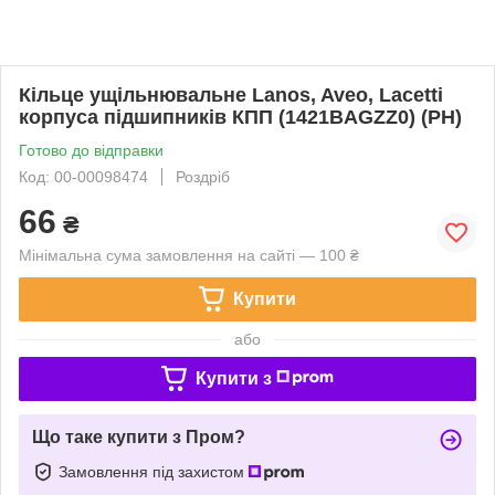
Кільце ущільнювальне Lanos, Aveo, Lacetti
корпуса підшипників КПП (1421BAGZZ0) (PH)
Готово до відправки
Код: 00-00098474
Роздріб
66
₴
Мінімальна сума замовлення на сайті — 100 ₴
Купити
або
Купити з
Що таке купити з Пром?
Замовлення під захистом