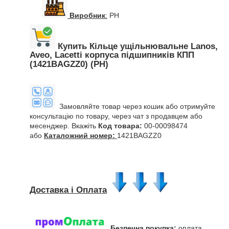
Виробник
:
PH
Купить Кільце ущільнювальне Lanos,
Aveo, Lacetti корпуса підшипників КПП
(1421BAGZZ0) (PH)
Замовляйте товар через кошик або отримуйте
консультацію по товару, через чат з продавцем або
месенджер. Вкажіть
Код товара:
00-00098474
або
Каталожний номер:
1421BAGZZ0
Доставка і Оплата
Безпечна покупка:
оплата