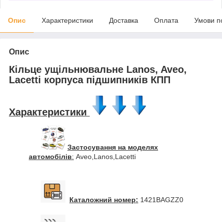
Опис
Характеристики
Доставка
Оплата
Умови п
Опис
Кільце ущільнювальне Lanos, Aveo,
Lacetti корпуса підшипників КПП
Характеристики
Застосування на моделях
автомобілів
:
Aveo,Lanos,Lacetti
Каталожний номер:
1421BAGZZ0