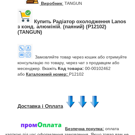
Виробник
:
TANGUN
Купить Радіатор охолодження Lanos
з конд. алюміній. (паяний) (P12102)
(TANGUN)
Замовляйте товар через кошик або отримуйте
консультацію по товару, через чат з продавцем або
месенджер. Вкажіть
Код товара:
00-00102462
або
Каталожний номер:
P12102
Доставка і Оплата
Безпечна покупка:
оплата
карткою під час оформлення замовлення. Якщо товар вам не