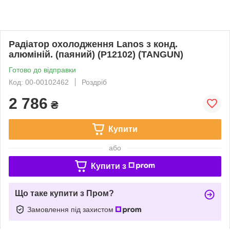
Радіатор охолодження Lanos з конд.
алюміній. (паяний) (P12102) (TANGUN)
Готово до відправки
Код: 00-00102462
Роздріб
2 786
₴
Купити
або
Купити з
Що таке купити з Пром?
Замовлення під захистом