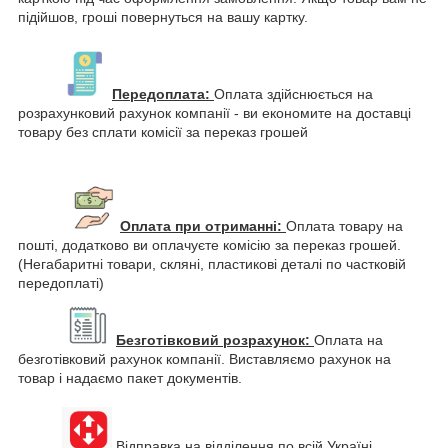
підійшов, гроші повернуться на вашу картку.
Передоплата:
Оплата здійснюється на
розрахунковий рахунок компанії - ви економите на доставці
товару без сплати комісії за переказ грошей
Оплата при отриманні:
Оплата товару на
пошті, додатково ви оплачуєте комісію за переказ грошей.
(Негабаритні товари, скляні, пластикові деталі по частковій
передоплаті)
Безготівковий розрахунок:
Оплата на
безготівковий рахунок компанії. Виставляємо рахунок на
товар і надаємо пакет документів.
Відправка на відділення по всій Україні