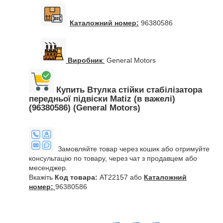
Каталожний номер:
96380586
Виробник
:
General Motors
Купить Втулка стійки стабілізатора
передньої підвіски Matiz (в важелі)
(96380586) (General Motors)
Замовляйте товар через кошик або отримуйте
консультацію по товару, через чат з продавцем або
месенджер.
Вкажіть
Код товара:
AT22157 або
Каталожний
номер:
96380586