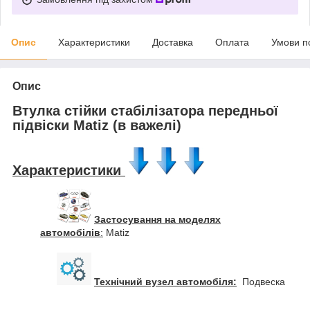
Опис
Характеристики
Доставка
Оплата
Умови п
Опис
Втулка стійки стабілізатора передньої
підвіски Matiz (в важелі)
Характеристики
Застосування на моделях
автомобілів
:
Matiz
Технічний вузел автомобіля:
Подвеска