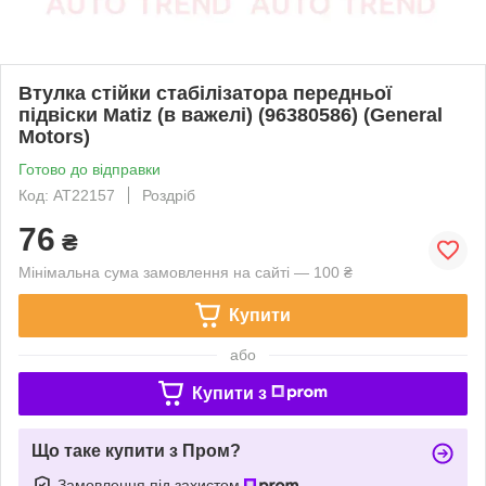
Втулка стійки стабілізатора передньої
підвіски Matiz (в важелі) (96380586) (General
Motors)
Готово до відправки
Код: AT22157
Роздріб
76
₴
Мінімальна сума замовлення на сайті — 100 ₴
Купити
або
Купити з
Що таке купити з Пром?
Замовлення під захистом