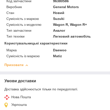
Код запчастини
96380586
Виробник
General Motors
Стан
Новий
Сумісність з маркою
Suzuki
Сумісність з моделлю
Wagon R, Wagon R+
Тип запчастини
Аналог
Тип техніки
Легковий автомобіль
Користувальницькі характеристики
Марка
Daewoo
Сумісність із маркою
Matiz
Приховати
Умови доставки
Доставка здійснюється тільки по передоплаті.
Нова Пошта
Укрпошта