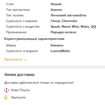
Стан
Новий
Тип запчастини
Аналог
Тип техніки
Легковий автомобіль
Сумісність з маркою
Chery, Chevrolet
Сумісність з моделлю
Spark, Benni Mini, Matiz, QQ
Призначення
Передні колеса
Користувальницькі характеристики
Марка
Daewoo
Сумісність із маркою
Lanos|Matiz
Приховати
Умови доставки
Доставка здійснюється тільки по передоплаті.
Нова Пошта
Укрпошта