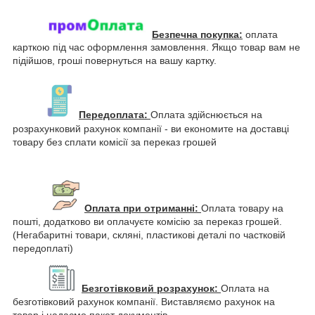
Безпечна покупка:
оплата
карткою під час оформлення замовлення. Якщо товар вам не
підійшов, гроші повернуться на вашу картку.
Передоплата:
Оплата здійснюється на
розрахунковий рахунок компанії - ви економите на доставці
товару без сплати комісії за переказ грошей
Оплата при отриманні:
Оплата товару на
пошті, додатково ви оплачуєте комісію за переказ грошей.
(Негабаритні товари, скляні, пластикові деталі по частковій
передоплаті)
Безготівковий розрахунок:
Оплата на
безготівковий рахунок компанії. Виставляємо рахунок на
товар і надаємо пакет документів.