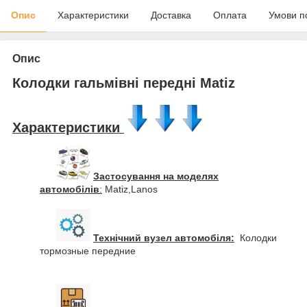
Опис
Характеристики
Доставка
Оплата
Умови п
Опис
Колодки гальмівні передні Matiz
Характеристики
Застосування на моделях
автомобілів
:
Matiz,Lanos
Технічний вузел автомобіля:
Колодки
тормозные передние