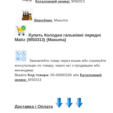
Каталожний номер:
MS0313
Виробник
:
Masuma
Купить Колодки гальмівні передні
Matiz (MS0313) (Masuma)
Замовляйте товар через кошик або отримуйте
консультацію по товару, через чат з продавцем або
месенджер.
Вкажіть
Код товара:
00-00083166 або
Каталожний
номер:
MS0313
Доставка і Оплата