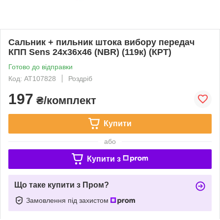
Сальник + пильник штока вибору передач
КПП Sens 24x36x46 (NBR) (119к) (КРТ)
Готово до відправки
Код: AT107828
Роздріб
197
₴/комплект
Купити
або
Купити з
Що таке купити з Пром?
Замовлення під захистом