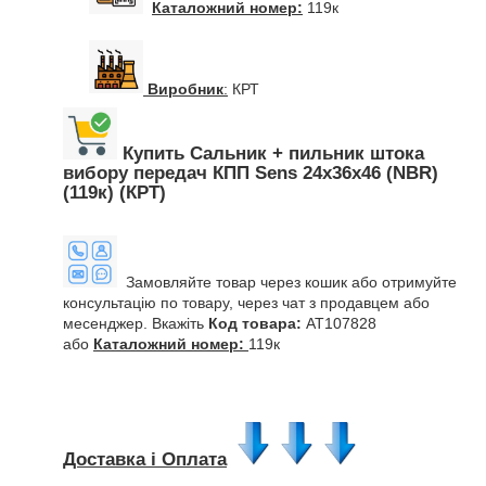
Каталожний номер:
119к
Виробник
:
КРТ
Купить Сальник + пильник штока
вибору передач КПП Sens 24x36x46 (NBR)
(119к) (КРТ)
Замовляйте товар через кошик або отримуйте
консультацію по товару, через чат з продавцем або
месенджер. Вкажіть
Код товара:
AT107828
або
Каталожний номер:
119к
Доставка і Оплата