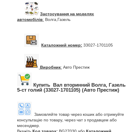
Застосування на моделях
автомобілів
:
Волга,Газель
Каталожний номер:
33027-1701105
Виробник
:
Авто Престиж
Купить Вал вторинний Волга, Газель
5-ст голий (33027-1701105) (Авто Престиж)
Замовляйте товар через кошик або отримуйте
консультацію по товару, через чат з продавцем або
месенджер.
Вкажіть
Код товара:
BG27030 або
Каталожний