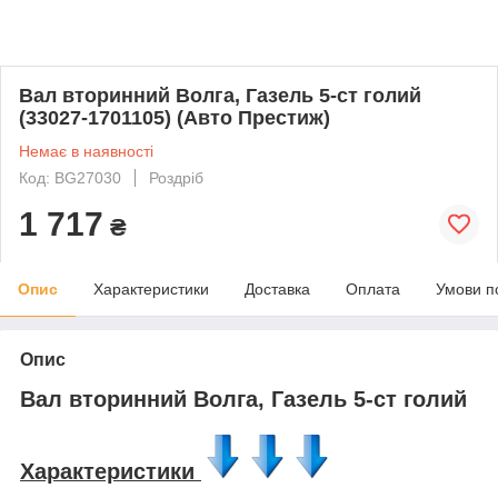
Вал вторинний Волга, Газель 5-ст голий
(33027-1701105) (Авто Престиж)
Немає в наявності
Код: BG27030
Роздріб
1 717
₴
Опис
Характеристики
Доставка
Оплата
Умови п
Опис
Вал вторинний Волга, Газель 5-ст голий
Характеристики