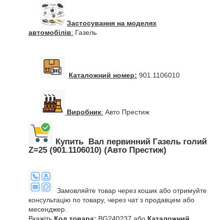
Застосування на моделях
автомобілів
:
Газель
Каталожний номер:
901.1106010
Виробник
:
Авто Престиж
Купить Вал первинний Газель голий
Z=25 (901.1106010) (Авто Престиж)
Замовляйте товар через кошик або отримуйте
консультацію по товару, через чат з продавцем або
месенджер.
Вкажіть
Код товара:
BG240237 або
Каталожний