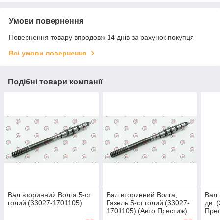
Умови повернення
Повернення товару впродовж 14 днів за рахунок покупця
Всі умови повернення
Подібні товари компанії
Вал вторинний Волга 5-ст
Вал вторинний Волга,
Вал 
голий (33027-1701105)
Газель 5-ст голий (33027-
дв. 
1701105) (Авто Престиж)
Прес