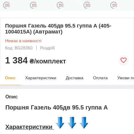
Поршня Газель 405дв 95.5 гуппа А (405-
1004015А) (Автрамат)
Немає в наявності
Код: BG28360
Роздріб
1 384
₴/комплект
Опис
Характеристики
Доставка
Оплата
Умови п
Опис
Поршня Газель 405дв 95.5 гуппа А
Характеристики