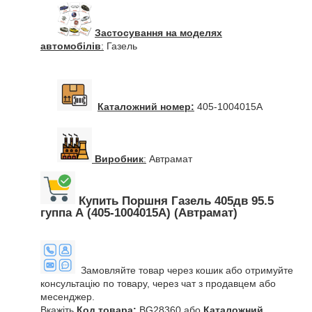
Застосування на моделях
автомобілів
:
Газель
Каталожний номер:
405-1004015А
Виробник
:
Автрамат
Купить Поршня Газель 405дв 95.5
гуппа А (405-1004015А) (Автрамат)
Замовляйте товар через кошик або отримуйте
консультацію по товару, через чат з продавцем або
месенджер.
Вкажіть
Код товара:
BG28360 або
Каталожний