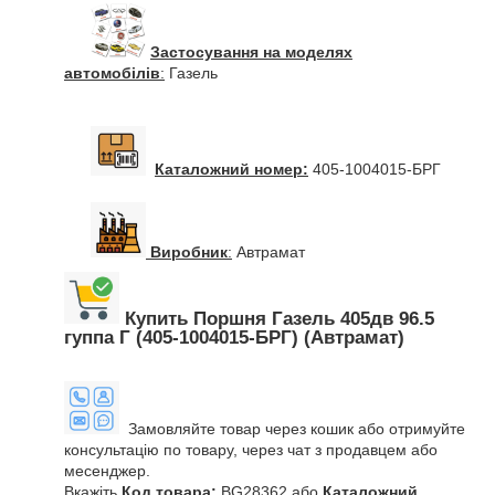
Застосування на моделях
автомобілів
:
Газель
Каталожний номер:
405-1004015-БРГ
Виробник
:
Автрамат
Купить Поршня Газель 405дв 96.5
гуппа Г (405-1004015-БРГ) (Автрамат)
Замовляйте товар через кошик або отримуйте
консультацію по товару, через чат з продавцем або
месенджер.
Вкажіть
Код товара:
BG28362 або
Каталожний