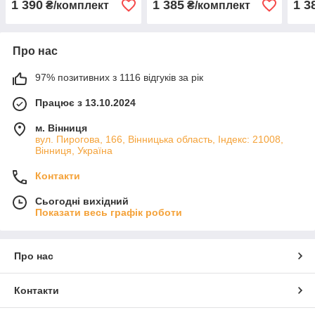
1 390
1 385
1 3
₴/комплект
₴/комплект
Про нас
97% позитивних з 1116 відгуків за рік
Працює з 13.10.2024
м. Вінниця
вул. Пирогова, 166, Вінницька область, Індекс: 21008,
Вінниця, Україна
Контакти
Сьогодні вихідний
Показати весь графік роботи
Про нас
Контакти