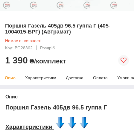
Поршня Газель 405дв 96.5 гуппа Г (405-
1004015-БРГ) (Автрамат)
Немає в наявності
Код: BG28362
Роздріб
1 390
₴/комплект
Опис
Характеристики
Доставка
Оплата
Умови п
Опис
Поршня Газель 405дв 96.5 гуппа Г
Характеристики