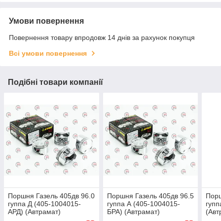
Умови повернення
Повернення товару впродовж 14 днів за рахунок покупця
Всі умови повернення
Подібні товари компанії
Поршня Газель 405дв 96.0
Поршня Газель 405дв 96.5
Порш
гуппа Д (405-1004015-
гуппа А (405-1004015-
гупп
АРД) (Автрамат)
БРА) (Автрамат)
(Авт