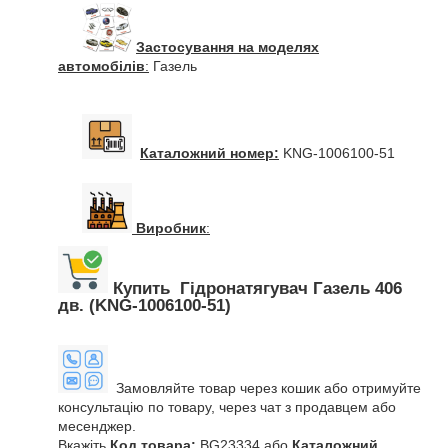
Застосування на моделях
автомобілів
:
Газель
Каталожний номер:
KNG-1006100-51
Виробник
:
Купить Гідронатягувач Газель 406
дв. (KNG-1006100-51)
Замовляйте товар через кошик або отримуйте
консультацію по товару, через чат з продавцем або
месенджер.
Вкажіть
Код товара:
BG23334 або
Каталожний