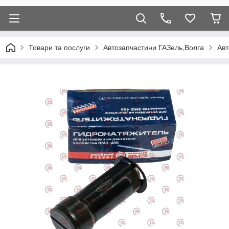
Товари та послуги
Автозапчастини ГАЗель,Волга
Авт