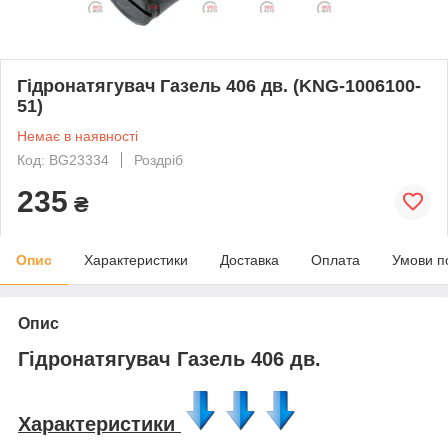
Гідронатягувач Газель 406 дв. (KNG-1006100-
51)
Немає в наявності
Код: BG23334
Роздріб
235
₴
Опис
Характеристики
Доставка
Оплата
Умови п
Опис
Гідронатягувач Газель 406 дв.
Характеристики