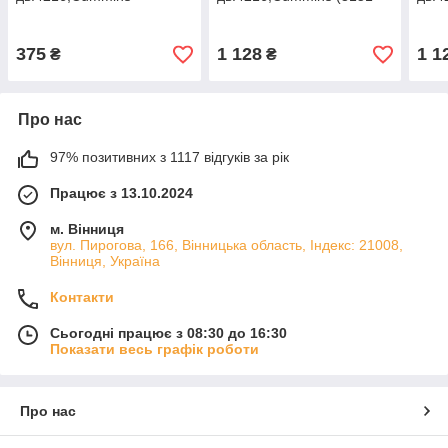
(53151231031)
231 031)
231 
375
1 128
1 1
₴
₴
Про нас
97% позитивних з 1117 відгуків за рік
Працює з 13.10.2024
м. Вінниця
вул. Пирогова, 166, Вінницька область, Індекс: 21008,
Вінниця, Україна
Контакти
Сьогодні працює з 08:30 до 16:30
Показати весь графік роботи
Про нас