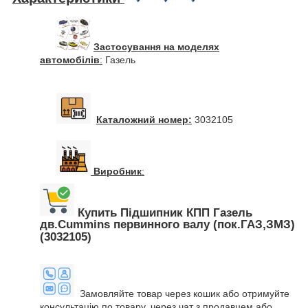
Застосування на моделях
автомобілів
:
Газель
Каталожний номер:
3032105
Виробник
:
Купить Підшипник КПП Газель
дв.Cummins первинного валу (пок.ГАЗ,ЗМЗ)
(3032105)
Замовляйте товар через кошик або отримуйте
консультацію по товару, через чат з продавцем або