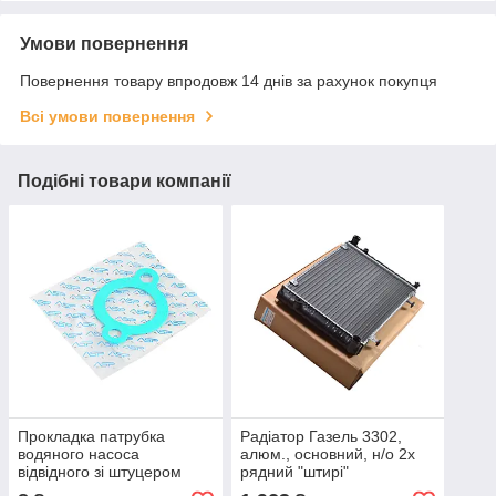
Умови повернення
Повернення товару впродовж 14 днів за рахунок покупця
Всі умови повернення
Подібні товари компанії
Прокладка патрубка
Радіатор Газель 3302,
водяного насоса
алюм., основний, н/о 2х
відвідного зі штуцером
рядний "штирі"
двигуна 40524, 40525,
(RA360001) (ASR)