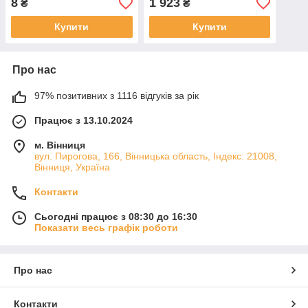
8
1 923
₴
₴
40904 Євро-3 Газель 3302
(GA360036*)
Купити
Купити
Про нас
97% позитивних з 1116 відгуків за рік
Працює з 13.10.2024
м. Вінниця
вул. Пирогова, 166, Вінницька область, Індекс: 21008,
Вінниця, Україна
Контакти
Сьогодні працює з 08:30 до 16:30
Показати весь графік роботи
Про нас
Контакти