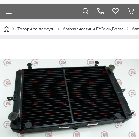
Товари та послуги
Автозапчастини ГАЗель,Волга
Авт