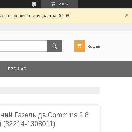
Кошик
ижчого робочого дня (завтра, 07.08).
Кошик
ПРО НАС
ний Газель дв.Commins 2.8
) (32214-1308011)