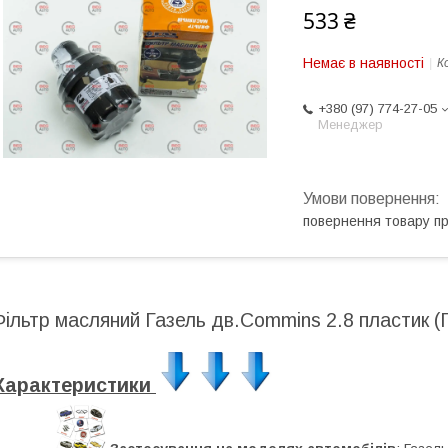
533 ₴
Немає в наявності
К
+380 (97) 774-27-05
Менеджер
повернення товару п
Фільтр масляний Газель дв.Commins 2.8 пластик (
Характеристики