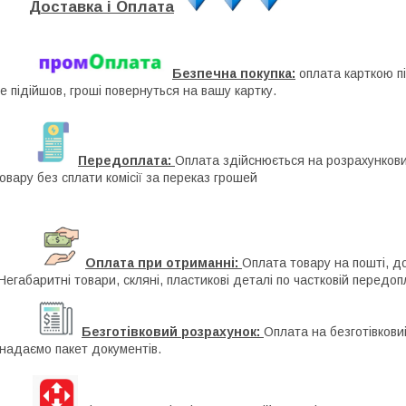
Доставка і Оплата
Безпечна покупка:
оплата карткою п
е підійшов, гроші повернуться на вашу картку.
Передоплата:
Оплата здійснюється на розрахунковий
овару без сплати комісії за переказ грошей
Оплата при отриманні:
Оплата товару на пошті, д
Негабаритні товари, скляні, пластикові деталі по частковій передоп
Безготівковий розрахунок:
Оплата на безготівкови
 надаємо пакет документів.