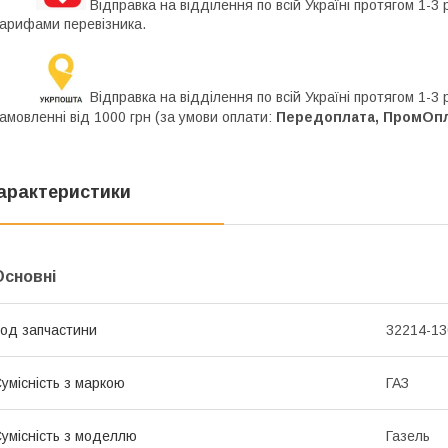
Відправка на відділення по всій Україні протягом 1-3 
арифами перевізника.
Відправка на відділення по всій Україні протягом 1-3
амовленні від 1000 грн (за умови оплати:
Передоплата, ПромОпла
арактеристики
Основні
од запчастини
32214-13
умісність з маркою
ГАЗ
умісність з моделлю
Газель