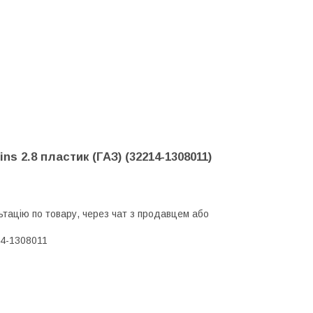
 2.8 пластик (ГАЗ) (32214-1308011)
тацію по товару, через чат з продавцем або
4-1308011