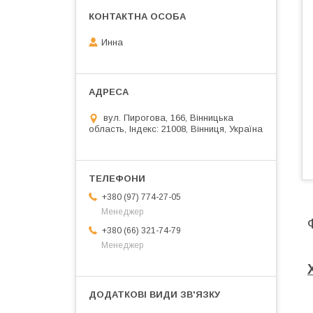
Инна
вул. Пирогова, 166, Вінницька
область, Індекс: 21008, Вінниця, Україна
+380 (97) 774-27-05
Менеджер
+380 (66) 321-74-79
Менеджер