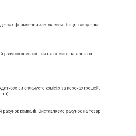
ід час оформлення замовлення. Якщо товар вам
 рахунок компанії - ви економите на доставці
одатково ви оплачуєте комісію за переказ грошей.
латі)
й рахунок компанії. Виставляємо рахунок на товар