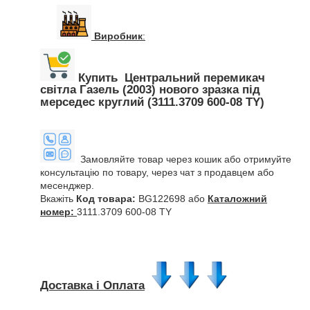
Виробник
:
Купить Центральний перемикач
світла Газель (2003) нового зразка під
мерседес круглий (3111.3709 600-08 TY)
Замовляйте товар через кошик або отримуйте
консультацію по товару, через чат з продавцем або
месенджер.
Вкажіть
Код товара:
BG122698 або
Каталожний
номер:
3111.3709 600-08 TY
Доставка і Оплата