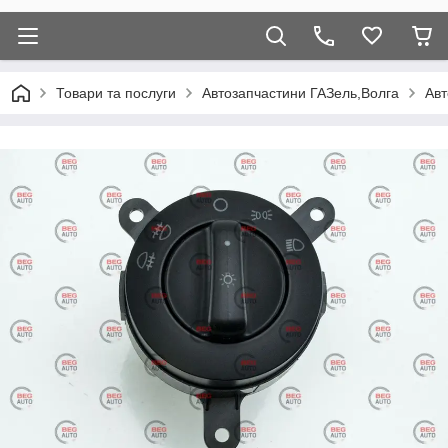
Товари та послуги
Автозапчастини ГАЗель,Волга
Авт