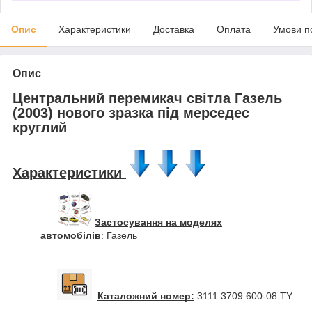
Опис
Характеристики
Доставка
Оплата
Умови п
Опис
Центральний перемикач світла Газель
(2003) нового зразка під мерседес
круглий
Характеристики
Застосування на моделях
автомобілів
:
Газель
Каталожний номер:
3111.3709 600-08 TY