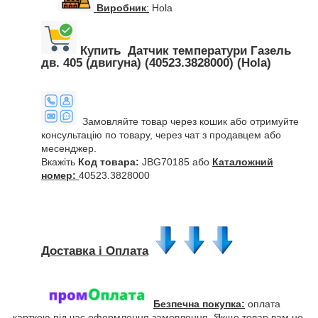
Виробник
:
Hola
Купить Датчик температури Газель
дв. 405 (двигуна) (40523.3828000) (Hola)
Замовляйте товар через кошик або отримуйте
консультацію по товару, через чат з продавцем або
месенджер.
Вкажіть
Код товара:
JBG70185 або
Каталожний
номер:
40523.3828000
Доставка і Оплата
Безпечна покупка:
оплата
карткою під час оформлення замовлення. Якщо товар вам не