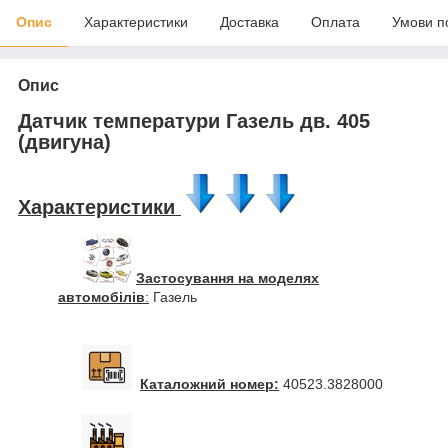
Опис
Характеристики
Доставка
Оплата
Умови п
Опис
Датчик температури Газель дв. 405
(двигуна)
Характеристики
Застосування на моделях
автомобілів
:
Газель
Каталожний номер:
40523.3828000