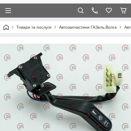
Товари та послуги
Автозапчастини ГАЗель,Волга
Авт