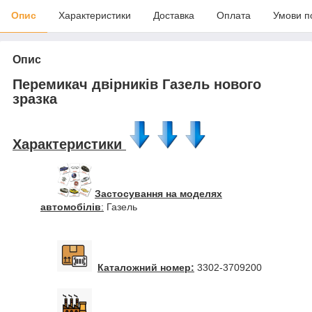
Опис
Характеристики
Доставка
Оплата
Умови п
Опис
Перемикач двірників Газель нового
зразка
Характеристики
Застосування на моделях
автомобілів
:
Газель
Каталожний номер:
3302-3709200