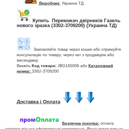
Виробник
:
Украина ТД
Купить Перемикач двірників Газель
нового зразка (3302-3709200) (Украина ТД)
Замовляйте товар через кошик або отримуйте
консультацію по товару, через чат з продавцем або
месенджер.
Вкажіть
Код товара:
JBG165006 або
Каталожний
номер:
3302-3709200
Доставка і Оплата
Безпечна покупка:
оплата
карткою під час оформлення замовлення. Якщо товар вам не