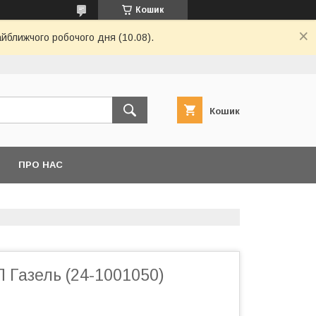
Кошик
айближчого робочого дня (10.08).
Кошик
ПРО НАС
 Газель (24-1001050)