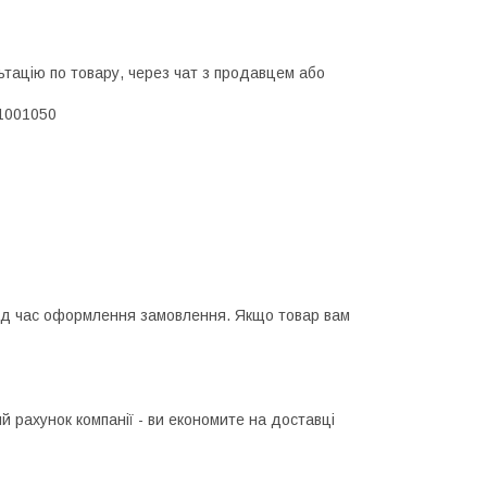
тацію по товару, через чат з продавцем або
1001050
ід час оформлення замовлення. Якщо товар вам
 рахунок компанії - ви економите на доставці