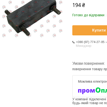
194 ₴
Готово до відправки
Купити
+380 (97) 774-27-05
Менеджер
повернення товару п
У компанії підключені
будь-який товар не п