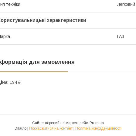
ип техніки
Легковий
Користувальницькі характеристики
Марка
ГАЗ
нформація для замовлення
іна:
194 ₴
Сайт створений на маркетплейсі
Prom.ua
Dilauto |
Поскаржитися на контент
|
Політика конфіденційності