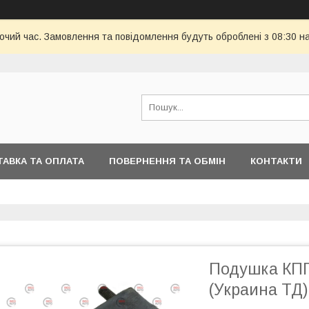
бочий час. Замовлення та повідомлення будуть оброблені з 08:30 н
АВКА ТА ОПЛАТА
ПОВЕРНЕННЯ ТА ОБМІН
КОНТАКТИ
Подушка КПП
(Украина ТД)