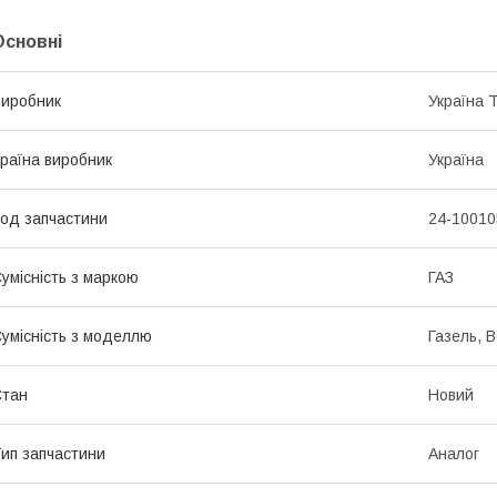
Основні
иробник
Україна 
раїна виробник
Україна
од запчастини
24-10010
умісність з маркою
ГАЗ
умісність з моделлю
Газель, 
Стан
Новий
ип запчастини
Аналог