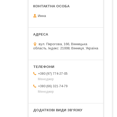
Инна
вул. Пирогова, 166, Вінницька
область, Індекс: 21008, Вінниця, Україна
+380 (97) 774-27-05
Менеджер
+380 (66) 321-74-79
Менеджер