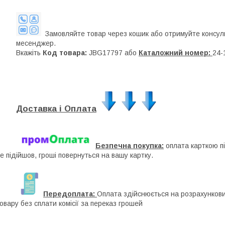
Замовляйте товар через кошик або отримуйте консуль
месенджер.
Вкажіть
Код товара:
JBG17797 або
Каталожний номер:
24-
Доставка і Оплата
Безпечна покупка:
оплата карткою п
е підійшов, гроші повернуться на вашу картку.
Передоплата:
Оплата здійснюється на розрахунковий
овару без сплати комісії за переказ грошей