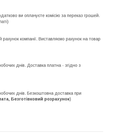
одатково ви оплачуєте комісію за переказ грошей.
латі)
й рахунок компанії. Виставляємо рахунок на товар
робочих днів. Доставка платна - згідно з
 робочих днів. Безкоштовна доставка при
та, Безготівковий розрахунок
)