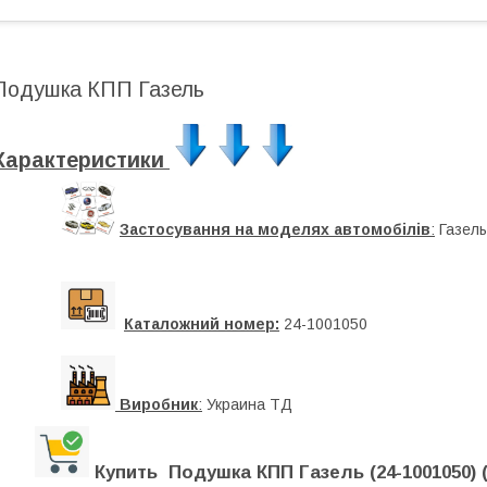
Подушка КПП Газель
Характеристики
Застосування на моделях автомобілів
:
Газель
Каталожний номер:
24-1001050
Виробник
:
Украина ТД
Купить Подушка КПП Газель (24-1001050) 