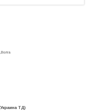
,Волга
(Украина ТД)