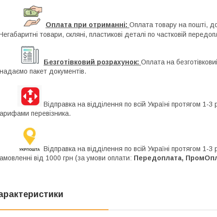
Оплата при отриманні:
Оплата товару на пошті, д
Негабаритні товари, скляні, пластикові деталі по частковій передоп
Безготівковий розрахунок:
Оплата на безготівкови
 надаємо пакет документів.
Відправка на відділення по всій Україні протягом 1-3 
арифами перевізника.
Відправка на відділення по всій Україні протягом 1-3
амовленні від 1000 грн (за умови оплати:
Передоплата, ПромОпла
арактеристики