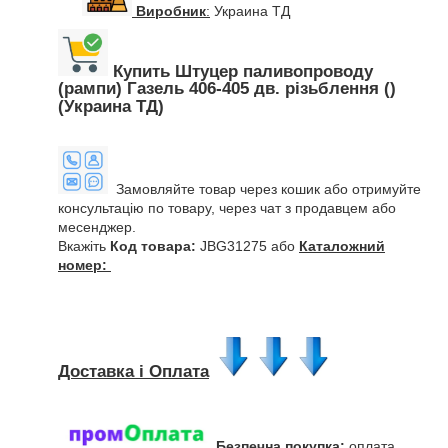
Виробник
:
Украина ТД
Купить Штуцер паливопроводу
(рампи) Газель 406-405 дв. різьблення ()
(Украина ТД)
Замовляйте товар через кошик або отримуйте
консультацію по товару, через чат з продавцем або
месенджер.
Вкажіть
Код товара:
JBG31275 або
Каталожний
номер:
Доставка і Оплата
Безпечна покупка:
оплата