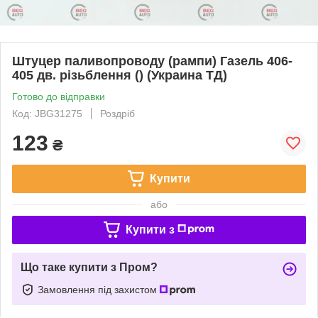
Штуцер паливопроводу (рампи) Газель 406-
405 дв. різьблення () (Украина ТД)
Готово до відправки
Код: JBG31275
Роздріб
123
₴
Купити
або
Купити з
Що таке купити з Пром?
Замовлення під захистом