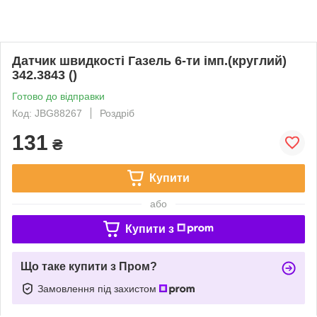
Датчик швидкості Газель 6-ти імп.(круглий)
342.3843 ()
Готово до відправки
Код: JBG88267
Роздріб
131
₴
Купити
або
Купити з
Що таке купити з Пром?
Замовлення під захистом