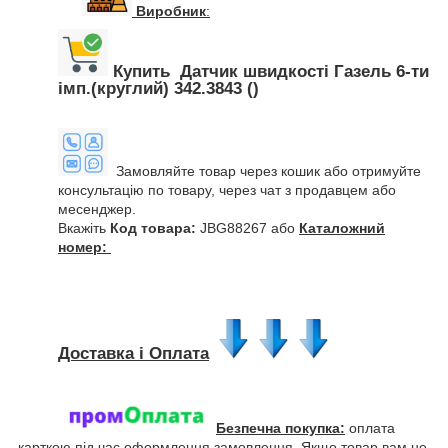
Виробник
:
Купить Датчик швидкості Газель 6-ти
імп.(круглий) 342.3843 ()
Замовляйте товар через кошик або отримуйте
консультацію по товару, через чат з продавцем або
месенджер.
Вкажіть
Код товара:
JBG88267 або
Каталожний
номер:
Доставка і Оплата
Безпечна покупка:
оплата
карткою під час оформлення замовлення. Якщо товар вам не