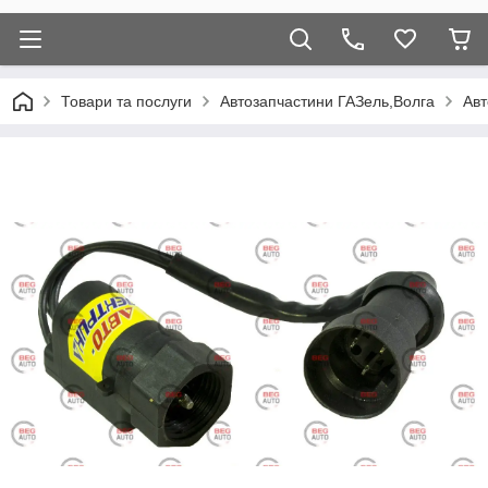
Товари та послуги
Автозапчастини ГАЗель,Волга
Авт