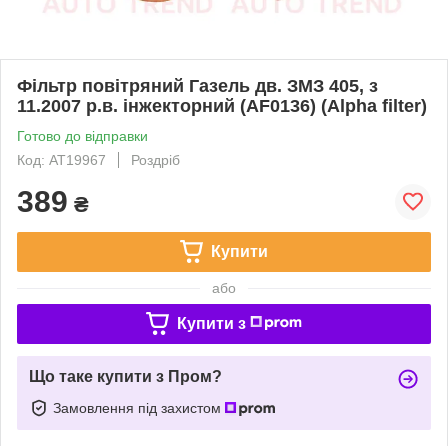
Фільтр повітряний Газель дв. ЗМЗ 405, з
11.2007 р.в. інжекторний (AF0136) (Alpha filter)
Готово до відправки
Код: AT19967
Роздріб
389
₴
Купити
або
Купити з
Що таке купити з Пром?
Замовлення під захистом