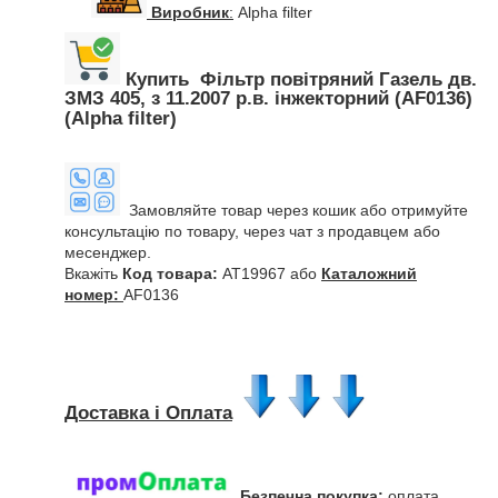
Виробник
:
Alpha filter
Купить Фільтр повітряний Газель дв.
ЗМЗ 405, з 11.2007 р.в. інжекторний (AF0136)
(Alpha filter)
Замовляйте товар через кошик або отримуйте
консультацію по товару, через чат з продавцем або
месенджер.
Вкажіть
Код товара:
AT19967 або
Каталожний
номер:
AF0136
Доставка і Оплата
Безпечна покупка:
оплата