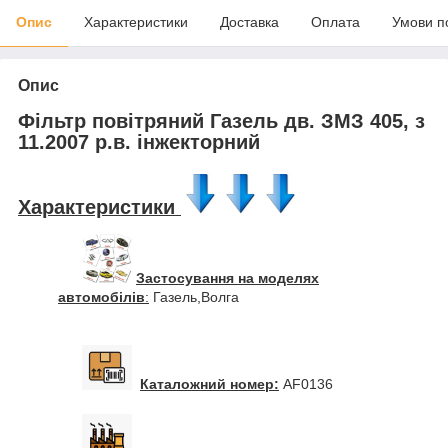
Опис
Характеристики
Доставка
Оплата
Умови п
Опис
Фільтр повітряний Газель дв. ЗМЗ 405, з
11.2007 р.в. інжекторний
Характеристики
Застосування на моделях
автомобілів
:
Газель,Волга
Каталожний номер:
AF0136