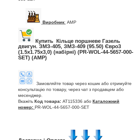
Виробник
:
AMP
Купить Кільце поршневе Газель
двигун. ЗМЗ-405, ЗМЗ-409 (95.50) Євро3
(1.5х1.75х3,0) (набірні) (PR-WOL-44-5657-000-
SET) (AMP)
Замовляйте товар через кошик або отримуйте
консультацію по товару, через чат з продавцем або
месенджер.
Вкажіть
Код товара:
AT115336 або
Каталожний
номер:
PR-WOL-44-5657-000-SET