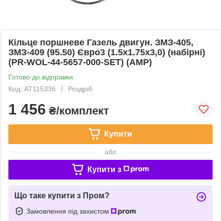
Кільце поршневе Газель двигун. ЗМЗ-405,
ЗМЗ-409 (95.50) Євро3 (1.5х1.75х3,0) (набірні)
(PR-WOL-44-5657-000-SET) (AMP)
Готово до відправки
Код: AT115336
Роздріб
1 456
₴/комплект
Купити
або
Купити з
Що таке купити з Пром?
Замовлення під захистом