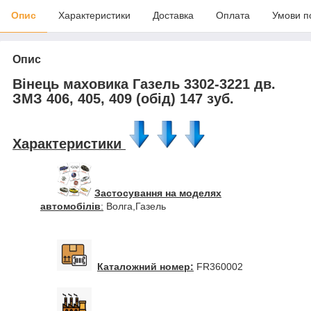
Опис
Характеристики
Доставка
Оплата
Умови п
Опис
Вінець маховика Газель 3302-3221 дв.
ЗМЗ 406, 405, 409 (обід) 147 зуб.
Характеристики
Застосування на моделях
автомобілів
:
Волга,Газель
Каталожний номер:
FR360002