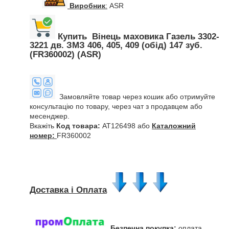
Виробник
:
ASR
Купить Вінець маховика Газель 3302-
3221 дв. ЗМЗ 406, 405, 409 (обід) 147 зуб.
(FR360002) (ASR)
Замовляйте товар через кошик або отримуйте
консультацію по товару, через чат з продавцем або
месенджер.
Вкажіть
Код товара:
AT126498 або
Каталожний
номер:
FR360002
Доставка і Оплата
Безпечна покупка:
оплата