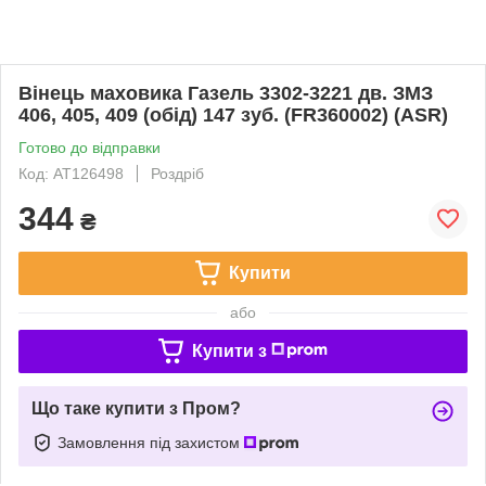
Вінець маховика Газель 3302-3221 дв. ЗМЗ
406, 405, 409 (обід) 147 зуб. (FR360002) (ASR)
Готово до відправки
Код: AT126498
Роздріб
344
₴
Купити
або
Купити з
Що таке купити з Пром?
Замовлення під захистом