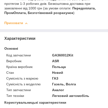
протягом 1-3 робочих днів. Безкоштовна доставка при
замовленні від 1000 грн (за умови оплати:
Передоплата,
ПромОплата, Безготівковий розрахунок
)
Приховати
Характеристики
Основні
Код запчастини
GA360012Kit
Виробник
ASR
Країна виробник
Польща
Стан
Новий
Сумісність з маркою
ГАЗ
Сумісність з моделлю
Газель, Волга
Тип запчастини
Аналог
Тип техніки
Легковий автомобіль
Користувальницькі характеристики