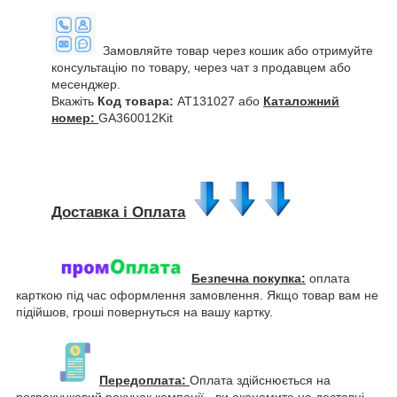
Замовляйте товар через кошик або отримуйте
консультацію по товару, через чат з продавцем або
месенджер.
Вкажіть
Код товара:
AT131027 або
Каталожний
номер:
GA360012Kit
Доставка і Оплата
Безпечна покупка:
оплата
карткою під час оформлення замовлення. Якщо товар вам не
підійшов, гроші повернуться на вашу картку.
Передоплата:
Оплата здійснюється на
розрахунковий рахунок компанії - ви економите на доставці