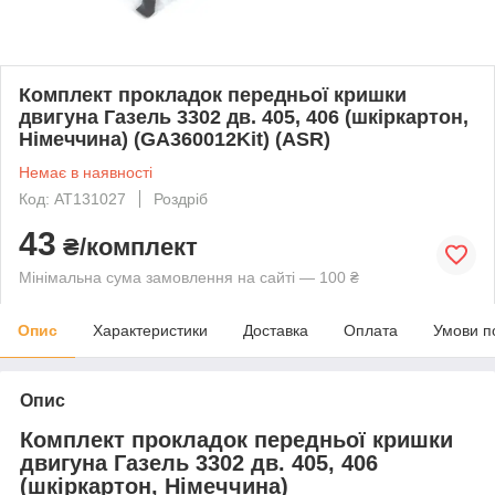
Комплект прокладок передньої кришки
двигуна Газель 3302 дв. 405, 406 (шкіркартон,
Німеччина) (GA360012Kit) (ASR)
Немає в наявності
Код: AT131027
Роздріб
43
₴/комплект
Мінімальна сума замовлення на сайті — 100 ₴
Опис
Характеристики
Доставка
Оплата
Умови п
Опис
Комплект прокладок передньої кришки
двигуна Газель 3302 дв. 405, 406
(шкіркартон, Німеччина)