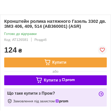
Кронштейн ролика натяжного Газель 3302 дв.
ЗМЗ 406, 409, 514 (AB360001) (ASR)
Готово до відправки
Код: AT126581
Роздріб
124
₴
Купити
або
Купити з
Що таке купити з Пром?
Замовлення під захистом