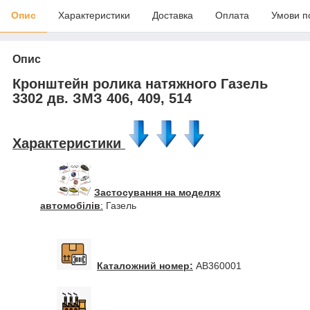
Опис
Характеристики
Доставка
Оплата
Умови п
Опис
Кронштейн ролика натяжного Газель
3302 дв. ЗМЗ 406, 409, 514
Характеристики
Застосування на моделях
автомобілів
:
Газель
Каталожний номер:
AB360001