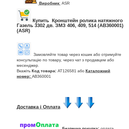
Виробник
:
ASR
Купить Кронштейн ролика натяжного
Газель 3302 дв. ЗМЗ 406, 409, 514 (AB360001)
(ASR)
Замовляйте товар через кошик або отримуйте
консультацію по товару, через чат з продавцем або
месенджер.
Вкажіть
Код товара:
AT126581 або
Каталожний
номер:
AB360001
Доставка і Оплата
Безпечна покупка:
оплата