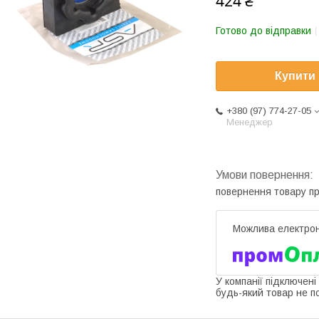
424 ₴
Готово до відправки
Купити
+380 (97) 774-27-05
Менеджер
повернення товару п
У компанії підключені
будь-який товар не п