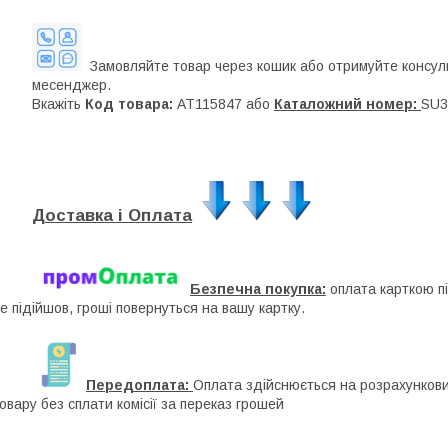
Замовляйте товар через кошик або отримуйте консуль
месенджер.
Вкажіть
Код товара:
AT115847 або
Каталожний номер:
SU3
Доставка і Оплата
Безпечна покупка:
оплата карткою п
е підійшов, гроші повернуться на вашу картку.
Передоплата:
Оплата здійснюється на розрахунковий
овару без сплати комісії за переказ грошей