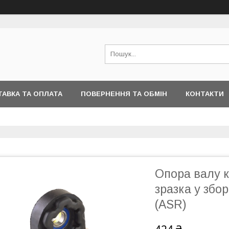
АВКА ТА ОПЛАТА
ПОВЕРНЕННЯ ТА ОБМІН
КОНТАКТИ
Опора валу к
зразка у збор
(ASR)