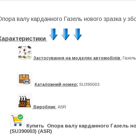
Опора валу карданного Газель нового зразка у збор
Характеристики
Застосування на моделях автомобілів
:
Газель
Каталожний номер:
SU390003
Виробник
:
ASR
Купить Опора валу карданного Газель нов
(SU390003) (ASR)