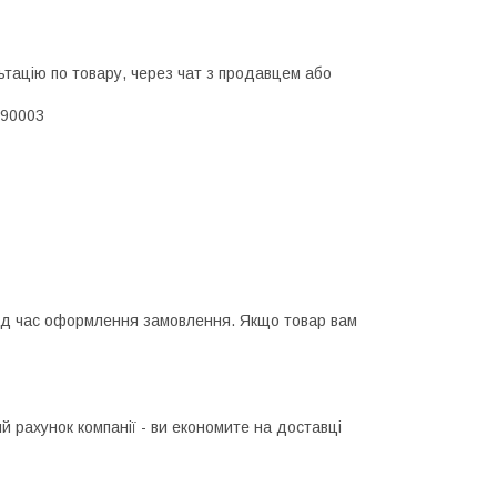
тацію по товару, через чат з продавцем або
90003
ід час оформлення замовлення. Якщо товар вам
 рахунок компанії - ви економите на доставці