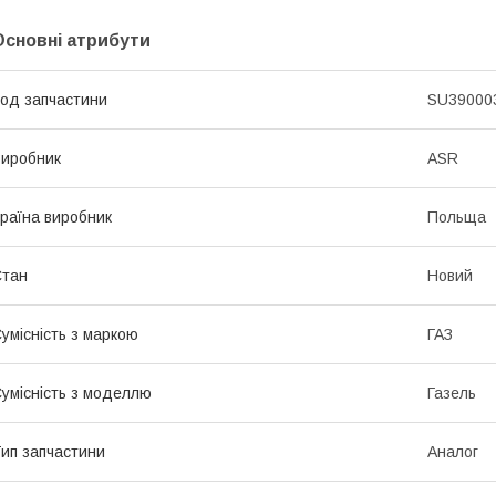
Основні атрибути
од запчастини
SU39000
иробник
ASR
раїна виробник
Польща
Стан
Новий
умісність з маркою
ГАЗ
умісність з моделлю
Газель
ип запчастини
Аналог