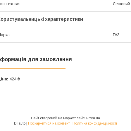
ип техніки
Легковий
Користувальницькі характеристики
Марка
ГАЗ
нформація для замовлення
іна:
424 ₴
Сайт створений на маркетплейсі
Prom.ua
Dilauto |
Поскаржитися на контент
|
Політика конфіденційності