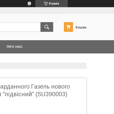
Кошик
Кошик
ПРО НАС
арданного Газель нового
і "підвісний" (SU390003)