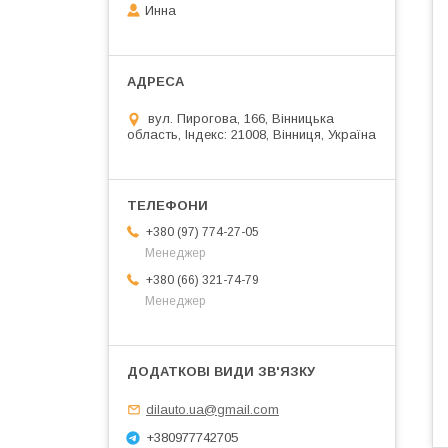
Инна
вул. Пирогова, 166, Вінницька
область, Індекс: 21008, Вінниця, Україна
+380 (97) 774-27-05
Менеджер
+380 (66) 321-74-79
Менеджер
dilauto.ua@gmail.com
+380977742705