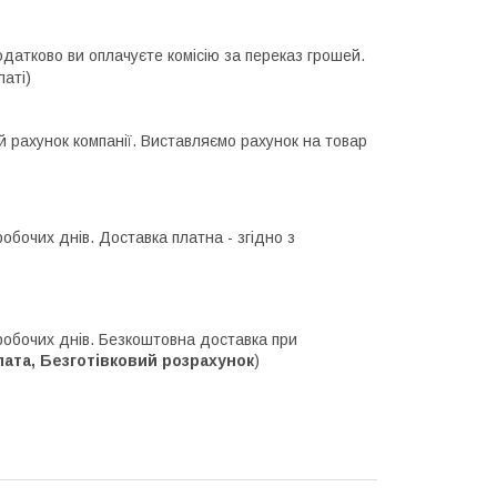
одатково ви оплачуєте комісію за переказ грошей.
латі)
й рахунок компанії. Виставляємо рахунок на товар
робочих днів. Доставка платна - згідно з
 робочих днів. Безкоштовна доставка при
та, Безготівковий розрахунок
)