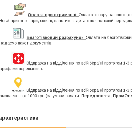
Оплата при отриманні:
Оплата товару на пошті, д
Негабаритні товари, скляні, пластикові деталі по частковій передоп
Безготівковий розрахунок:
Оплата на безготівкови
 надаємо пакет документів.
Відправка на відділення по всій Україні протягом 1-3 
арифами перевізника.
Відправка на відділення по всій Україні протягом 1-3
амовленні від 1000 грн (за умови оплати:
Передоплата, ПромОпла
арактеристики