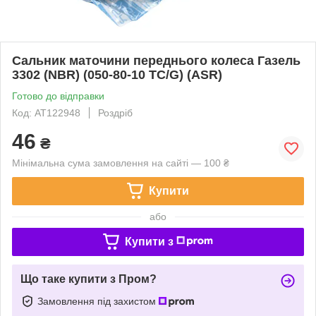
Сальник маточини переднього колеса Газель
3302 (NBR) (050-80-10 TC/G) (ASR)
Готово до відправки
Код: AT122948
Роздріб
46
₴
Мінімальна сума замовлення на сайті — 100 ₴
Купити
або
Купити з
Що таке купити з Пром?
Замовлення під захистом