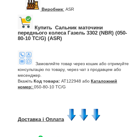
Виробник
:
ASR
Купить Сальник маточини
переднього колеса Газель 3302 (NBR) (050-
80-10 TC/G) (ASR)
Замовляйте товар через кошик або отримуйте
консультацію по товару, через чат з продавцем або
месенджер.
Вкажіть
Код товара:
AT122948 або
Каталожний
номер:
050-80-10 TC/G
Доставка і Оплата