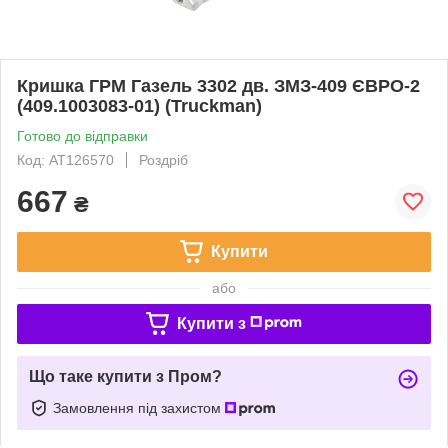
Кришка ГРМ Газель 3302 дв. ЗМЗ-409 ЄВРО-2
(409.1003083-01) (Truckman)
Готово до відправки
Код: AT126570
Роздріб
667
₴
Купити
або
Купити з
Що таке купити з Пром?
Замовлення під захистом