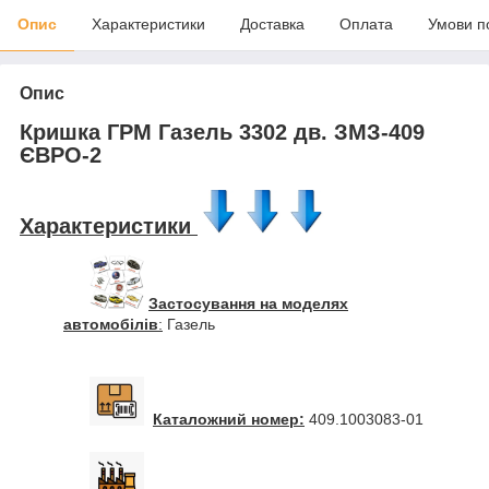
Опис
Характеристики
Доставка
Оплата
Умови п
Опис
Кришка ГРМ Газель 3302 дв. ЗМЗ-409
ЄВРО-2
Характеристики
Застосування на моделях
автомобілів
:
Газель
Каталожний номер:
409.1003083-01