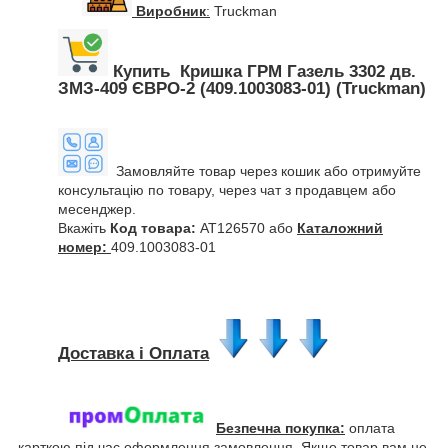
Виробник
:
Truckman
Купить Кришка ГРМ Газель 3302 дв.
ЗМЗ-409 ЄВРО-2 (409.1003083-01) (Truckman)
Замовляйте товар через кошик або отримуйте
консультацію по товару, через чат з продавцем або
месенджер.
Вкажіть
Код товара:
AT126570 або
Каталожний
номер:
409.1003083-01
Доставка і Оплата
Безпечна покупка:
оплата
карткою під час оформлення замовлення. Якщо товар вам не